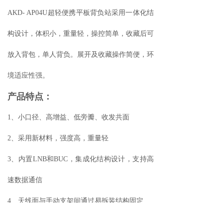
AKD- AP04U超轻便携平板背负站采用一体化结
构设计，体积小，重量轻，操控简单，收藏后可
放入背包，单人背负。展开及收藏操作简便，环
境适应性强。
产品特点：
1、小口径、高增益、低旁瓣、收发共面
2、采用新材料，强度高，重量轻
3、内置LNB和BUC，集成化结构设计，支持高
速数据通信
4、天线面与手动支架间通过易拆装结构固定