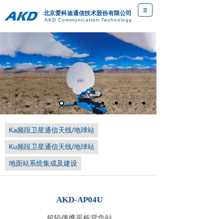
北京爱科迪通信技术股份有限公司
AKD Communication Technology
D
Ka频段卫星通信天线/地球站
Ku频段卫星通信天线/地球站
地面站系统集成及建设
AKD-AP04U
超轻便携平板背负站