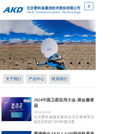
北京爱科迪通信技术股份有限公司
AKD Communication Technology
D
关于我们
产品中心
联系我们
2024中国卫星应用大会-展会邀请
函
2024-10-18
北京爱科迪邀您参加在北京香格里拉
饭店召开的“2024中国卫星
重磅推出AKD-LA100型低轨星座