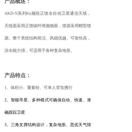
产品概述：
AKD-N系列Ku频段正馈全自动卫星通信天线，
天线面采用正馈碳纤维抛物面，馈源采用帽型馈
源。整个系统结构简洁、风稳优越、可靠性高，
涉水能力强，可适用于各种复杂地形。
产品特点：
1、体积小、重量轻、可单人背负携行
2、智能寻星、多种模式可确保自动、快速、准
确跟踪卫星
3、三角支撑结构设计，复杂地形、恶劣天气情